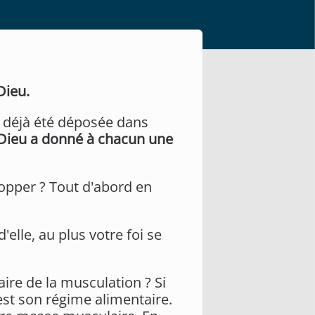
Dieu.
 a déjà été déposée dans
Dieu a donné à chacun une
lopper ? Tout d'abord en
'elle, au plus votre foi se
ire de la musculation ? Si
est son régime alimentaire.