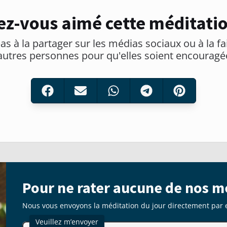
ez-vous aimé cette méditatio
as à la partager sur les médias sociaux ou à la fa
autres personnes pour qu'elles soient encouragé
Pour ne rater aucune de nos m
Nous vous envoyons la méditation du jour directement par 
Veuillez m’envoyer