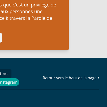
que c'est un privilège de
 aux personnes une
e à travers la Parole de
toire
Retour vers le haut de la page ↑
Instagram
Instagram