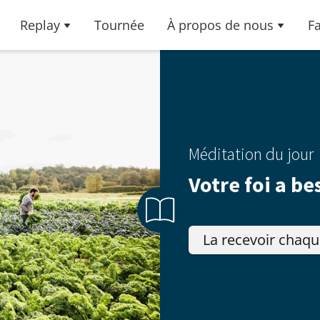
Replay
Tournée
À propos de nous
F
Méditation du jour
Votre foi a be
La recevoir chaqu