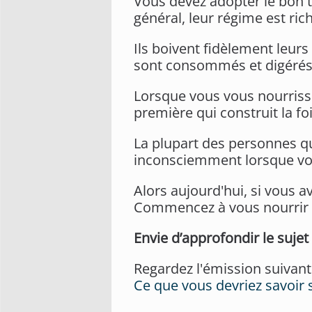
Vous devez adopter le bon t
général, leur régime est ric
Ils boivent fidèlement leur
sont consommés et digérés,
Lorsque vous vous nourrissez
première qui construit la foi.
La plupart des personnes qui
inconsciemment lorsque vou
Alors aujourd'hui, si vous a
Commencez à vous nourrir d
Envie d’approfondir le sujet
Regardez l'émission suivant
Ce que vous devriez savoir su