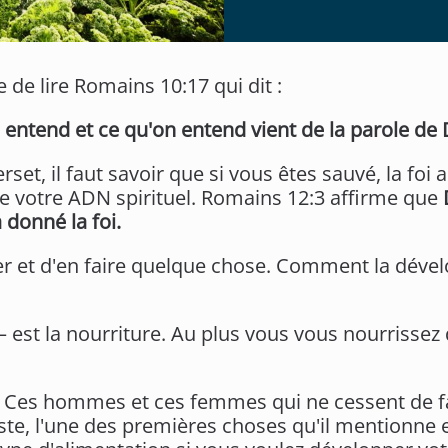
 de lire Romains 10:17 qui dit :
on entend et ce qu'on entend vient de la parole de 
et, il faut savoir que si vous êtes sauvé, la foi
 de votre ADN spirituel. Romains 12:3 affirme que
à donné la foi.
er et d'en faire quelque chose. Comment la déve
– est la nourriture. Au plus vous vous nourrissez d
? Ces hommes et ces femmes qui ne cessent de fa
iste, l'une des premières choses qu'il mentionne 