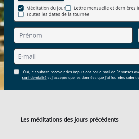
Méditation du jour
Lettre mensuelle et dernières i
Toutes les dates de la tournée
Oui, je souhaite recevoir des impulsions par e-mail de Réponses ave
confidentialité
et j'accepte que les données que j'ai fournies soient
Les méditations des jours précédents