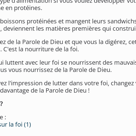
ype d'alimentation si vous voulez développer vo
he en protéines.
s boissons protéinées et mangent leurs sandwichs 
 deviennent les matières premières qui construi
 de la Parole de Dieu et que vous la digérez, cet
 C'est la nourriture de la foi.
 luttent avec leur foi se nourrissent des mauvais
s vous nourrissez de la Parole de Dieu.
vez l'impression de lutter dans votre foi, changez
avantage de la Parole de Dieu !
 ?
e :
r la foi (1)