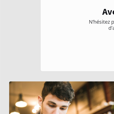
Av
N’hésitez p
d'