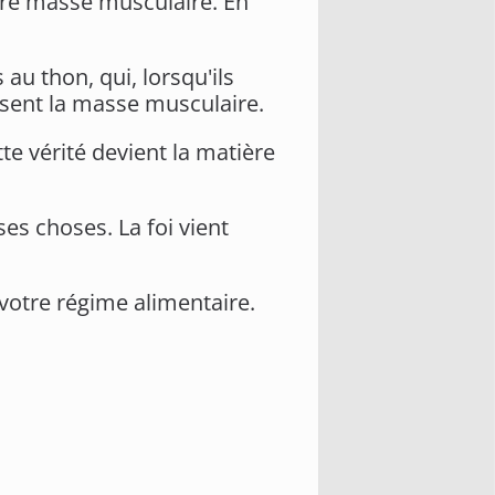
tre masse musculaire. En
au thon, qui, lorsqu'ils
sent la masse musculaire.
te vérité devient la matière
es choses. La foi vient
 votre régime alimentaire.