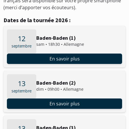
français sera disponible sur votre propre smartphone
(merci d’apporter vos écouteurs).
Dates de la tournée 2026 :
12
Baden-Baden (1)
sam • 18h30 • Allemagne
septembre
En savoir plus
13
Baden-Baden (2)
dim • 09h00 • Allemagne
septembre
En savoir plus
13
Baden-Baden (3)