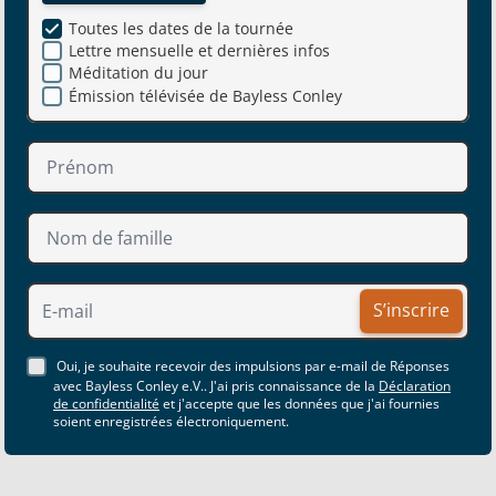
Toutes les dates de la tournée
Lettre mensuelle et dernières infos
Méditation du jour
Émission télévisée de Bayless Conley
S’inscrire
Oui, je souhaite recevoir des impulsions par e-mail de Réponses
avec Bayless Conley e.V.. J'ai pris connaissance de la
Déclaration
de confidentialité
et j'accepte que les données que j'ai fournies
soient enregistrées électroniquement.