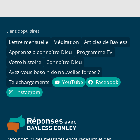
Liens populaires
Lettre mensuelle
Méditation
Articles de Bayless
Apprenez à connaître Dieu
Programme TV
Votre histoire
Connaître Dieu
Avez-vous besoin de nouvelles forces ?
Téléchargements
YouTube
Facebook
YouTube
Facebook
Instagram
Instagram
Découvrez ici des messages encourageants et des