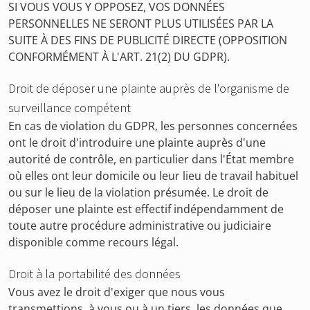
SI VOUS VOUS Y OPPOSEZ, VOS DONNÉES
PERSONNELLES NE SERONT PLUS UTILISÉES PAR LA
SUITE À DES FINS DE PUBLICITÉ DIRECTE (OPPOSITION
CONFORMÉMENT À L'ART. 21(2) DU GDPR).
Droit de déposer une plainte auprès de l'organisme de
surveillance compétent
En cas de violation du GDPR, les personnes concernées
ont le droit d'introduire une plainte auprès d'une
autorité de contrôle, en particulier dans l'État membre
où elles ont leur domicile ou leur lieu de travail habituel
ou sur le lieu de la violation présumée. Le droit de
déposer une plainte est effectif indépendamment de
toute autre procédure administrative ou judiciaire
disponible comme recours légal.
Droit à la portabilité des données
Vous avez le droit d'exiger que nous vous
transmettions, à vous ou à un tiers, les données que