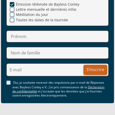
Émission télévisée de Bayless Conley
Lettre mensuelle et dernières infos
Méditation du jour
Toutes les dates de la tournée
S’inscrire
Oui, je souhaite recevoir des impulsions par e-mail de Réponses
avec Bayless Conley e.V.. J'ai pris connaissance de la
Déclaration
de confidentialité
et j'accepte que les données que j'ai fournies
soient enregistrées électroniquement.