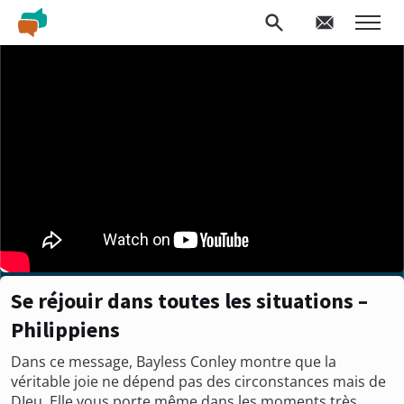
Se réjouir dans toutes les situations –
Philippiens
Dans ce message, Bayless Conley montre que la
véritable joie ne dépend pas des circonstances mais de
DIeu. Elle vous porte même dans les moments très