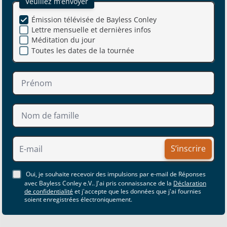
Veuillez m’envoyer
Émission télévisée de Bayless Conley
Lettre mensuelle et dernières infos
Méditation du jour
Toutes les dates de la tournée
S’inscrire
Oui, je souhaite recevoir des impulsions par e-mail de Réponses
avec Bayless Conley e.V.. J'ai pris connaissance de la
Déclaration
de confidentialité
et j'accepte que les données que j'ai fournies
soient enregistrées électroniquement.