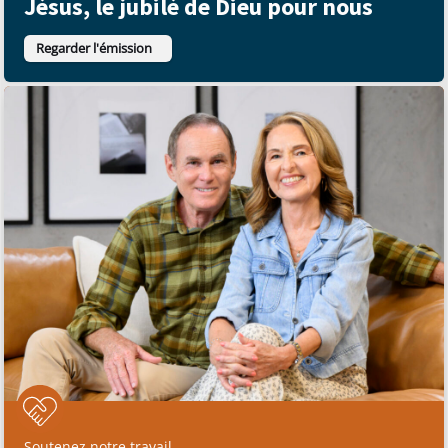
Jésus, le jubilé de Dieu pour nous
Regarder l'émission
Soutenez notre travail