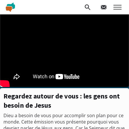
Regardez autour de vous : les gens ont
besoin de Jesus
Dieu a besoin de vous pour accomplir son plan pour ce
monde. Cette émission vous présente pourquoi vous
devriez parler de Jésus aux gens. Car le Seigneur dit que