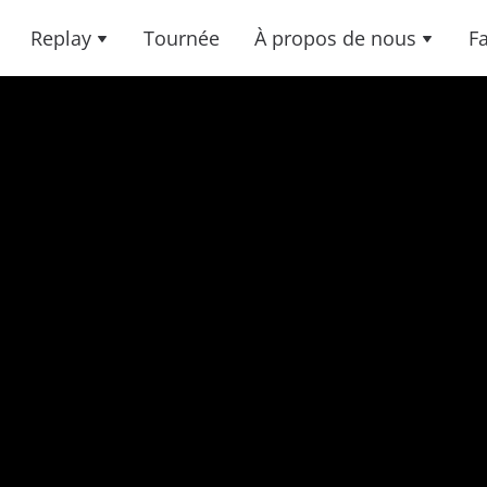
Replay
Tournée
À propos de nous
F