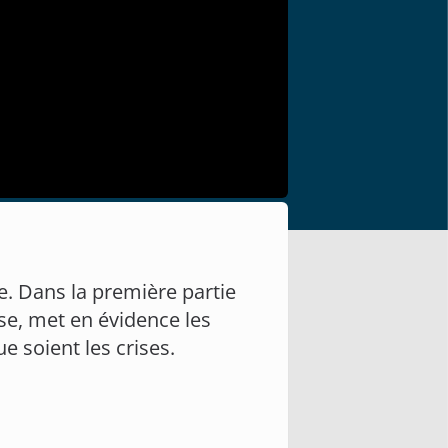
ie. Dans la première partie
èse, met en évidence les
 soient les crises.