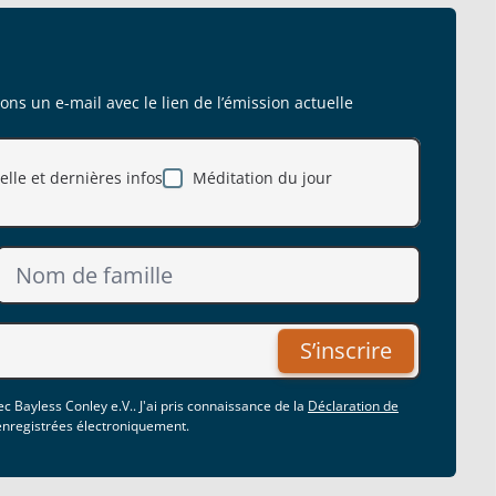
s un e-mail avec le lien de l’émission actuelle
lle et dernières infos
Méditation du jour
S’inscrire
c Bayless Conley e.V.. J'ai pris connaissance de la
Déclaration de
 enregistrées électroniquement.