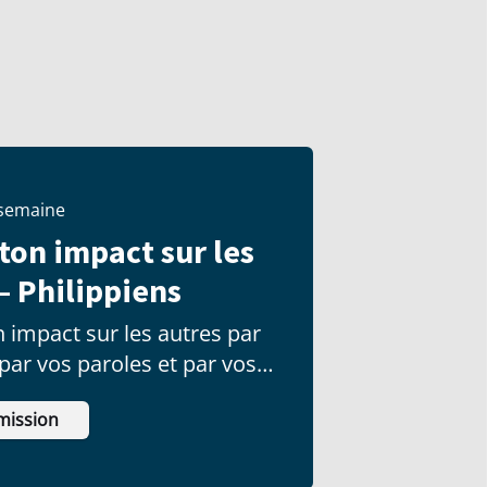
 semaine
 ton impact sur les
– Philippiens
 impact sur les autres par
 par vos paroles et par vos
mission