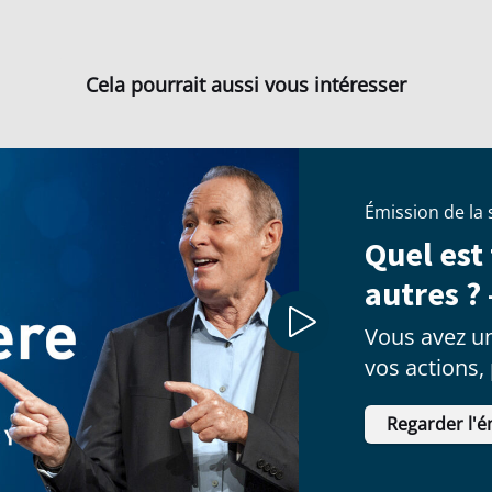
Cela pourrait aussi vous intéresser
Émission de la
Quel est
autres ? 
Vous avez un
vos actions,
décisions.
Regarder l'é