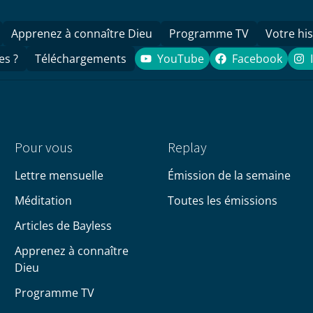
Apprenez à connaître Dieu
Programme TV
Votre his
es ?
Téléchargements
YouTube
Facebook
YouTube
Facebook
Pour vous
Replay
Lettre mensuelle
Émission de la semaine
Méditation
Toutes les émissions
Articles de Bayless
Apprenez à connaître
Dieu
Programme TV