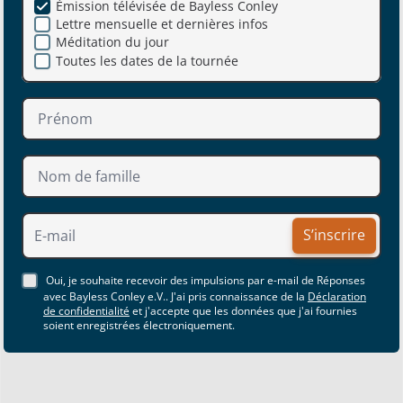
Émission télévisée de Bayless Conley
Lettre mensuelle et dernières infos
Méditation du jour
Toutes les dates de la tournée
S’inscrire
Oui, je souhaite recevoir des impulsions par e-mail de Réponses
avec Bayless Conley e.V.. J'ai pris connaissance de la
Déclaration
de confidentialité
et j'accepte que les données que j'ai fournies
soient enregistrées électroniquement.