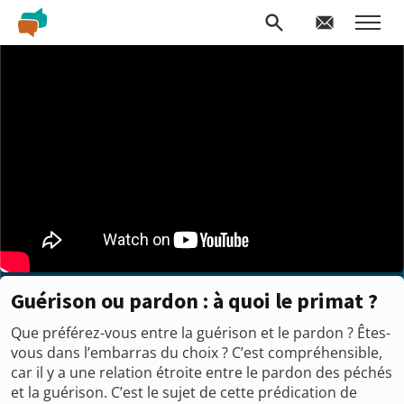
Guérison ou pardon : à quoi le primat ?
Que préférez-vous entre la guérison et le pardon ? Êtes-
vous dans l’embarras du choix ? C’est compréhensible,
car il y a une relation étroite entre le pardon des péchés
et la guérison. C’est le sujet de cette prédication de