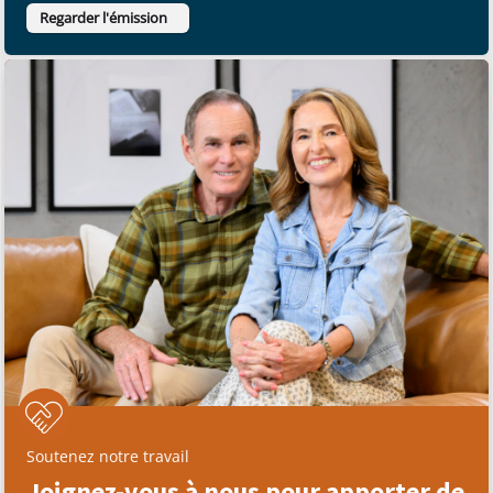
Regarder l'émission
Soutenez notre travail
Joignez-vous à nous pour apporter de