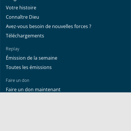
Votre histoire
Connaître Dieu
Avez-vous besoin de nouvelles forces ?
Téléchargements
Replay
Émission de la semaine
Toutes les émissions
Faire un don
Faire un don maintenant
Vos dons
À propos de nous
Contactez-nous
À propos de Bayless