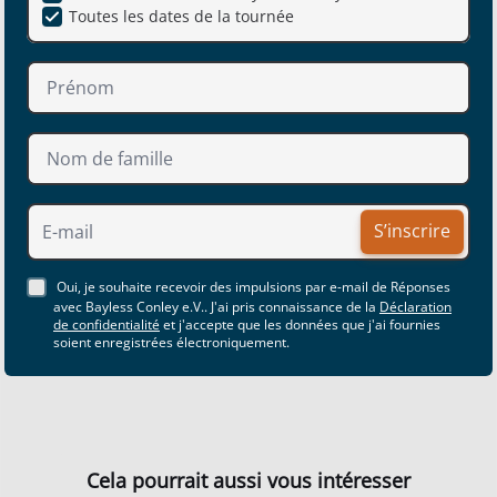
Toutes les dates de la tournée
S’inscrire
Oui, je souhaite recevoir des impulsions par e-mail de Réponses
avec Bayless Conley e.V.. J'ai pris connaissance de la
Déclaration
de confidentialité
et j'accepte que les données que j'ai fournies
soient enregistrées électroniquement.
Cela pourrait aussi vous intéresser