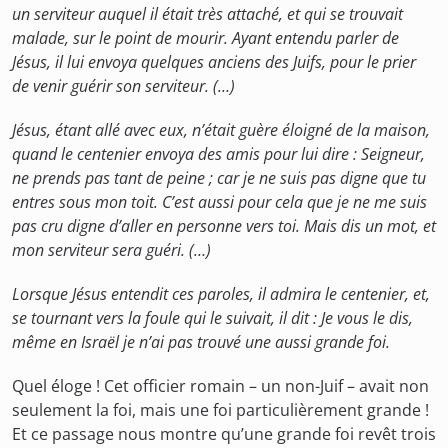
un serviteur auquel il était très attaché, et qui se trouvait
malade, sur le point de mourir. Ayant entendu parler de
Jésus, il lui envoya quelques anciens des Juifs, pour le prier
de venir guérir son serviteur. (…)
Jésus, étant allé avec eux, n’était guère éloigné de la maison,
quand le centenier envoya des amis pour lui dire : Seigneur,
ne prends pas tant de peine ; car je ne suis pas digne que tu
entres sous mon toit. C’est aussi pour cela que je ne me suis
pas cru digne d’aller en personne vers toi. Mais dis un mot, et
mon serviteur sera guéri. (…)
Lorsque Jésus entendit ces paroles, il admira le centenier, et,
se tournant vers la foule qui le suivait, il dit : Je vous le dis,
même en Israël je n’ai pas trouvé une aussi grande foi.
Quel éloge ! Cet officier romain – un non-Juif – avait non
seulement la foi, mais une foi particulièrement grande !
Et ce passage nous montre qu’une grande foi revêt trois