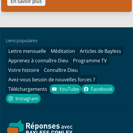
En savoir plus
Liens populaires
Lettre mensuelle
Méditation
Articles de Bayless
Apprenez à connaître Dieu
Programme TV
Votre histoire
Connaître Dieu
Avez-vous besoin de nouvelles forces ?
Téléchargements
YouTube
Facebook
YouTube
Facebook
Instagram
Instagram