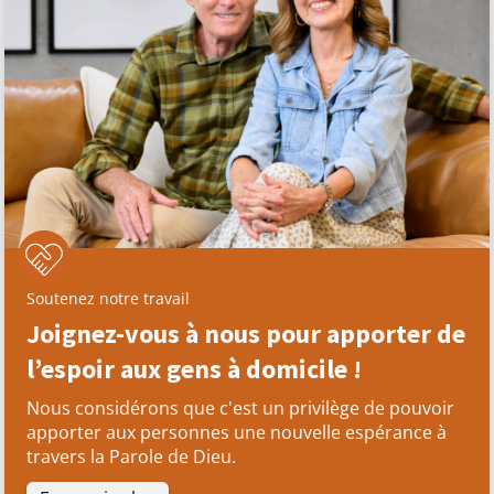
Soutenez notre travail
Joignez-vous à nous pour apporter de
l’espoir aux gens à domicile !
Nous considérons que c'est un privilège de pouvoir
apporter aux personnes une nouvelle espérance à
travers la Parole de Dieu.