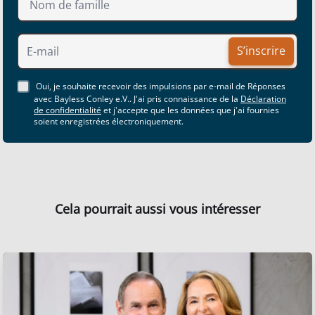
S’inscrire
Oui, je souhaite recevoir des impulsions par e-mail de Réponses
avec Bayless Conley e.V.. J'ai pris connaissance de la
Déclaration
de confidentialité
et j'accepte que les données que j'ai fournies
soient enregistrées électroniquement.
Cela pourrait aussi vous intéresser