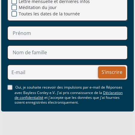
Lettre mensuelle et dernières infos
Méditation du jour
Toutes les dates de la tournée
S’inscrire
Oui, je souhaite recevoir des impulsions par e-mail de Réponses
avec Bayless Conley e.V.. J'ai pris connaissance de la
Déclaration
de confidentialité
et j'accepte que les données que j'ai fournies
soient enregistrées électroniquement.