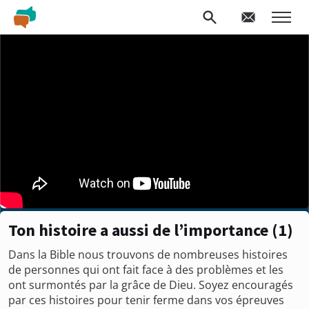
Ton histoire a aussi de l’importance (1)
Dans la Bible nous trouvons de nombreuses histoires
de personnes qui ont fait face à des problèmes et les
ont surmontés par la grâce de Dieu. Soyez encouragés
par ces histoires pour tenir ferme dans vos épreuves