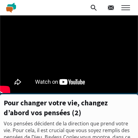
Pour changer votre vie, changez
d’abord vos pensées (2)
Vos pensées décident de la direction que prend votre
vie. Pour cela, il est crucial que vous soyez remplis des
pensées de Dieu. Bayless Conley vous montre, dans ce