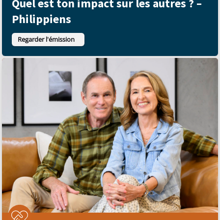
Quel est ton impact sur les autres ? –
Philippiens
Regarder l'émission