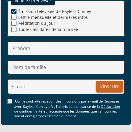
Veuillez m’envoyer
Émission télévisée de Bayless Conley
Lettre mensuelle et dernières infos
Méditation du jour
Toutes les dates de la tournée
S’inscrire
Oui, je souhaite recevoir des impulsions par e-mail de Réponses
avec Bayless Conley e.V.. J'ai pris connaissance de la
Déclaration
de confidentialité
et j'accepte que les données que j'ai fournies
soient enregistrées électroniquement.