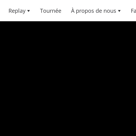
Replay
Tournée
À propos de nous
F