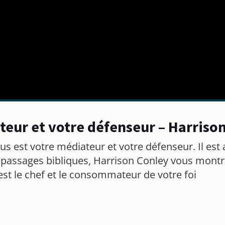
teur et votre défenseur – Harriso
sus est votre médiateur et votre défenseur. Il es
de passages bibliques, Harrison Conley vous mont
est le chef et le consommateur de votre foi