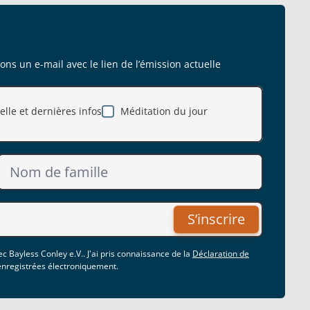
s un e-mail avec le lien de l’émission actuelle
lle et dernières infos
Méditation du jour
S’inscrire
c Bayless Conley e.V.. J'ai pris connaissance de la
Déclaration de
 enregistrées électroniquement.