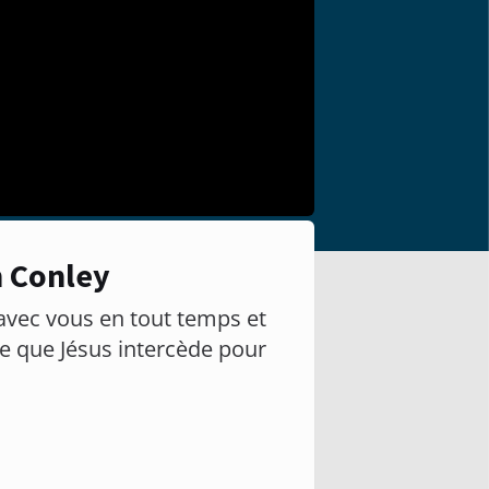
n Conley
t avec vous en tout temps et
re que Jésus intercède pour