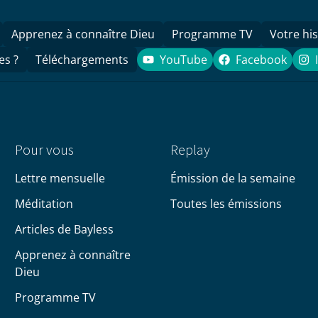
Apprenez à connaître Dieu
Programme TV
Votre his
es ?
Téléchargements
YouTube
Facebook
YouTube
Facebook
Pour vous
Replay
Lettre mensuelle
Émission de la semaine
Méditation
Toutes les émissions
Articles de Bayless
Apprenez à connaître
Dieu
Programme TV