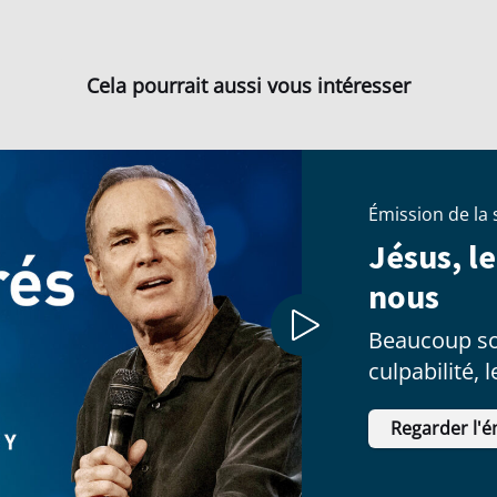
Cela pourrait aussi vous intéresser
Émission de la
Jésus, le
nous
Beaucoup so
culpabilité, 
forteresses q
Regarder l'é