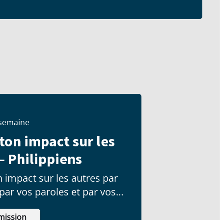
 semaine
 ton impact sur les
– Philippiens
 impact sur les autres par
 par vos paroles et par vos
mission