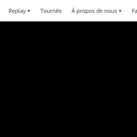
Replay
Tournée
À propos de nous
F