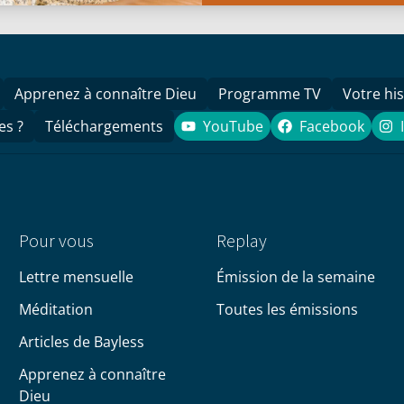
Apprenez à connaître Dieu
Programme TV
Votre his
es ?
Téléchargements
YouTube
Facebook
YouTube
Facebook
Pour vous
Replay
Lettre mensuelle
Émission de la semaine
Méditation
Toutes les émissions
Articles de Bayless
Apprenez à connaître
Dieu