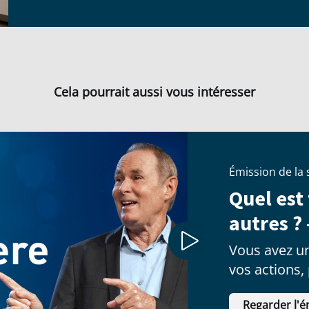
Cela pourrait aussi vous intéresser
Émission de la
Quel est
autres ? 
Vous avez un
vos actions,
décisions.
Regarder l'é