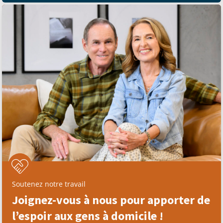
Soutenez notre travail
Joignez-vous à nous pour apporter de
l’espoir aux gens à domicile !