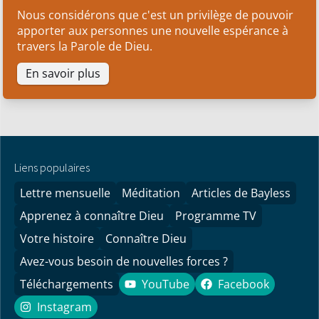
Nous considérons que c'est un privilège de pouvoir
apporter aux personnes une nouvelle espérance à
travers la Parole de Dieu.
En savoir plus
Liens populaires
Lettre mensuelle
Méditation
Articles de Bayless
Apprenez à connaître Dieu
Programme TV
Votre histoire
Connaître Dieu
Avez-vous besoin de nouvelles forces ?
Téléchargements
YouTube
Facebook
YouTube
Facebook
Instagram
Instagram