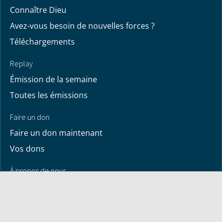
Connaître Dieu
Avez-vous besoin de nouvelles forces ?
Téléchargements
Replay
Émission de la semaine
Toutes les émissions
Faire un don
Faire un don maintenant
Vos dons
À propos de nous
Contactez-nous
À propos de Bayless