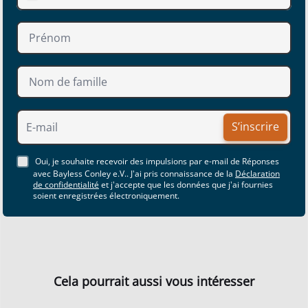
S’inscrire
Oui, je souhaite recevoir des impulsions par e-mail de Réponses
avec Bayless Conley e.V.. J'ai pris connaissance de la
Déclaration
de confidentialité
et j'accepte que les données que j'ai fournies
soient enregistrées électroniquement.
Cela pourrait aussi vous intéresser