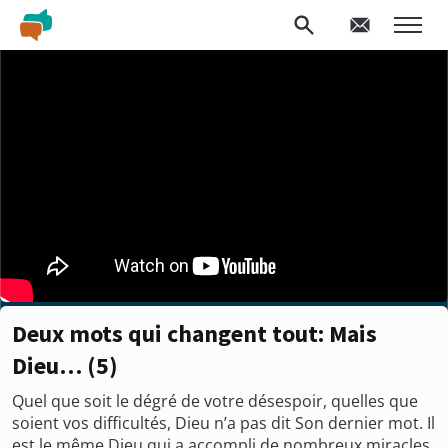
Deux mots qui changent tout: Mais
Dieu… (5)
Quel que soit le dégré de votre désespoir, quelles que
soient vos difficultés, Dieu n’a pas dit Son dernier mot. Il
est le même Dieu qui a accompli de nombreux miracles