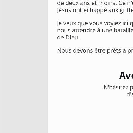
de deux ans et moins. Ce n'
Jésus ont échappé aux griff
Je veux que vous voyiez ici 
nous attendre à une bataill
de Dieu.
Nous devons être prêts à pr
Av
N’hésitez p
d'