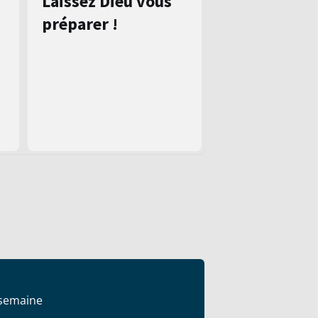
Laissez Dieu vous
préparer !
 semaine