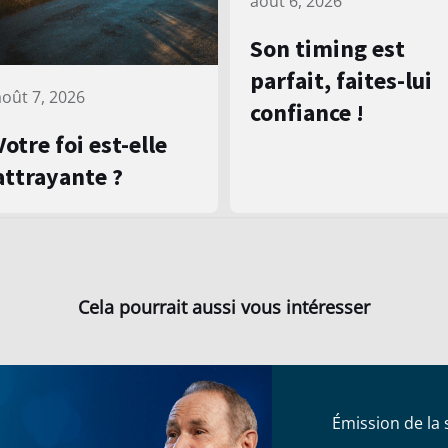
août 6, 2026
Son timing est
parfait, faites-lui
août 7, 2026
confiance !
Votre foi est-elle
attrayante ?
Cela pourrait aussi vous intéresser
Émission de la