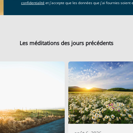
confidentialité
et j'accepte que les données que j'ai fournies soient
Les méditations des jours précédents