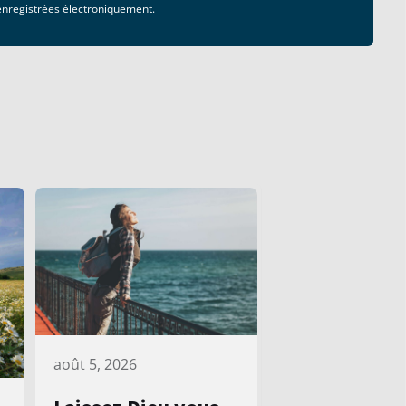
 enregistrées électroniquement.
août 5, 2026