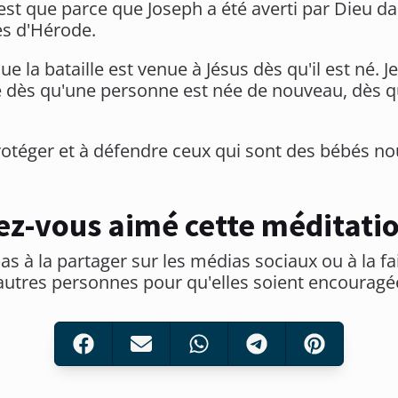
est que parce que Joseph a été averti par Dieu da
es d'Hérode.
que la bataille est venue à Jésus dès qu'il est né
e dès qu'une personne est née de nouveau, dès qu'
otéger et à défendre ceux qui sont des bébés no
ez-vous aimé cette méditatio
as à la partager sur les médias sociaux ou à la fa
autres personnes pour qu'elles soient encouragé