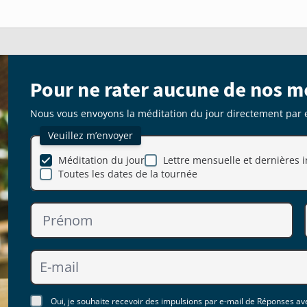
Pour ne rater aucune de nos m
Nous vous envoyons la méditation du jour directement par 
Veuillez m’envoyer
Méditation du jour
Lettre mensuelle et dernières i
Toutes les dates de la tournée
Oui, je souhaite recevoir des impulsions par e-mail de Réponses ave