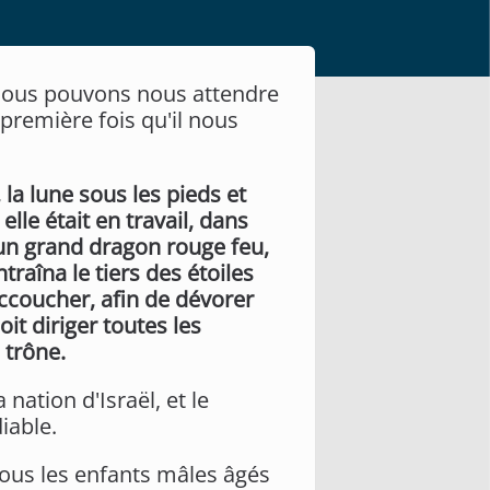
nous pouvons nous attendre
première fois qu'il nous
la lune sous les pieds et
elle était en travail, dans
 un grand dragon rouge feu,
traîna le tiers des étoiles
 accoucher, afin de dévorer
it diriger toutes les
 trône.
nation d'Israël, et le
iable.
r tous les enfants mâles âgés