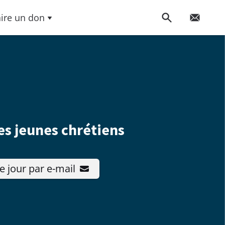
aire un don
es jeunes chrétiens
e jour par e-mail