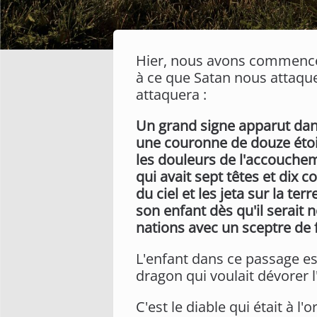
Hier, nous avons commencé
à ce que Satan nous attaque
attaquera :
Un grand signe apparut dans 
une couronne de douze étoiles 
les douleurs de l'accoucheme
qui avait sept têtes et dix 
du ciel et les jeta sur la t
son enfant dès qu'il serait n
nations avec un sceptre de f
L'enfant dans ce passage est
dragon qui voulait dévorer l
C'est le diable qui était à l