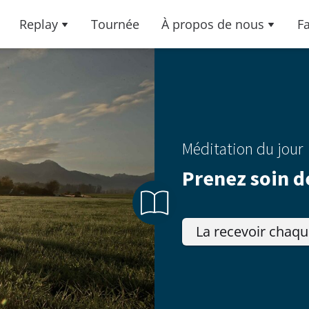
Replay
Tournée
À propos de nous
F
Méditation du jour
Prenez soin d
La recevoir chaqu