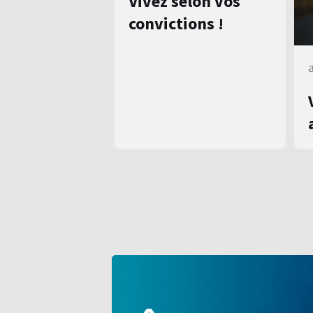
Vivez selon vos
convictions !