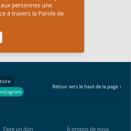
 aux personnes une
e à travers la Parole de
toire
Retour vers le haut de la page ↑
Instagram
Instagram
Faire un don
À propos de nous