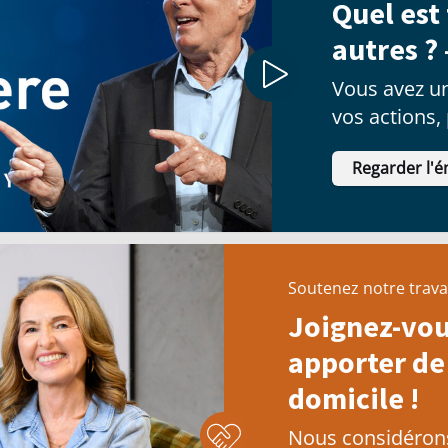
Quel est
autres ? 
Vous avez un
vos actions,
décisions.
Regarder l'é
Soutenez notre trava
Joignez-vou
apporter de 
domicile !
Nous considérons 