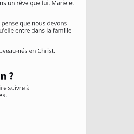
ns un rêve que lui, Marie et
. Je pense que nous devons
elle entre dans la famille
uveau-nés en Christ.
n ?
ire suivre à
es.