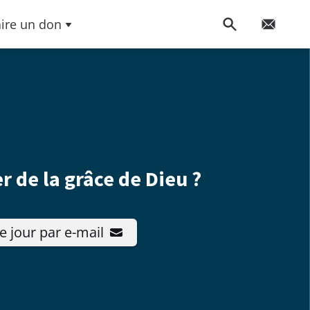
aire un don
r de la grâce de Dieu ?
e jour par e-mail