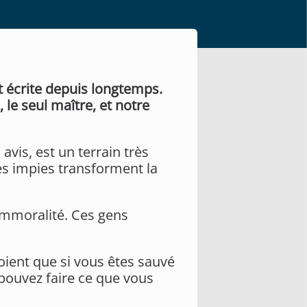
t écrite depuis longtemps.
le seul maître, et notre
avis, est un terrain très
Ces impies transforment la
'immoralité. Ces gens
oient que si vous êtes sauvé
 pouvez faire ce que vous