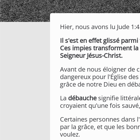
Hier, nous avons lu Jude 1:4
Il s'est en effet glissé pa
Ces impies transforment la 
Seigneur Jésus-Christ.
Avant de nous éloigner de ce
dangereux pour l'Église des 
grâce de notre Dieu en déb
La
débauche
signifie littér
croyaient qu'une fois sauvé
Certaines personnes dans l'É
par la grâce, et que les bo
voulez.