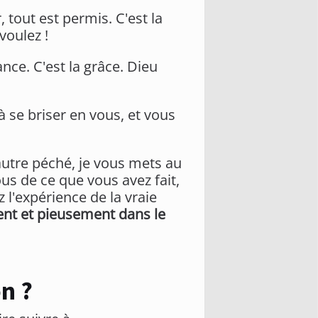
 tout est permis. C'est la
voulez !
nce. C'est la grâce. Dieu
se briser en vous, et vous
autre péché, je vous mets au
us de ce que vous avez fait,
z l'expérience de la vraie
nt et pieusement dans le
n ?