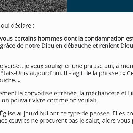
 qui déclare :
rmi vous certains hommes dont la condamnation es
grâce de notre Dieu en débauche et renient Dieu, 
 verset, je veux souligner une phrase qui, à mon 
États-Unis aujourd'hui. Il s'agit de la phrase : « 
auche. »
alement la convoitise effrénée, la méchanceté et l
, on pouvait vivre comme on voulait.
glise aujourd'hui ont ce type de pensée. Elles cr
nnes œuvres ne procurent pas le salut, alors vous