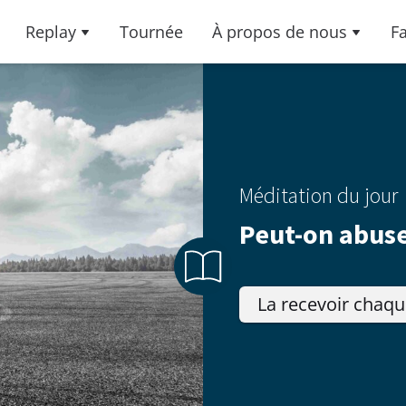
Replay
Tournée
À propos de nous
F
Méditation du jour
Peut-on abuse
La recevoir chaqu