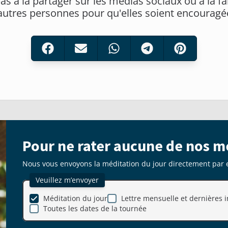
as à la partager sur les médias sociaux ou à la fa
autres personnes pour qu'elles soient encouragé
Pour ne rater aucune de nos m
Nous vous envoyons la méditation du jour directement par 
Veuillez m’envoyer
Méditation du jour
Lettre mensuelle et dernières i
Toutes les dates de la tournée