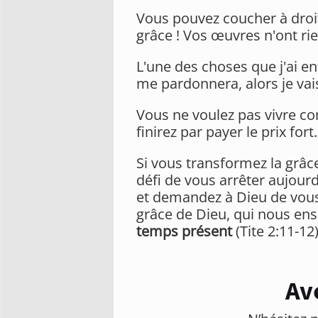
Vous pouvez coucher à droit
grâce ! Vos œuvres n'ont ri
L'une des choses que j'ai en
me pardonnera, alors je vais
Vous ne voulez pas vivre c
finirez par payer le prix fort.
Si vous transformez la grâc
défi de vous arrêter aujour
et demandez à Dieu de vous ai
grâce de Dieu, qui nous en
temps présent
(Tite 2:11-12)
Av