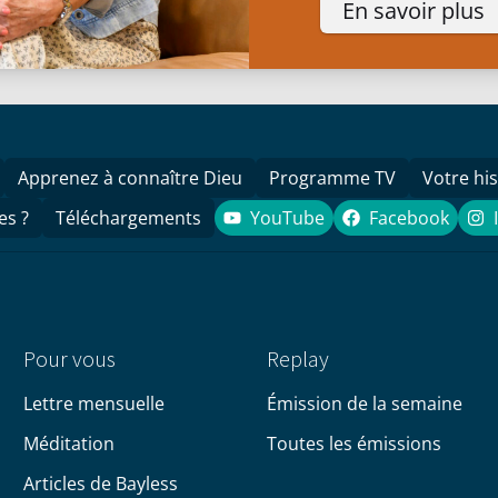
En savoir plus
Apprenez à connaître Dieu
Programme TV
Votre his
es ?
Téléchargements
YouTube
Facebook
YouTube
Facebook
Pour vous
Replay
Lettre mensuelle
Émission de la semaine
Méditation
Toutes les émissions
Articles de Bayless