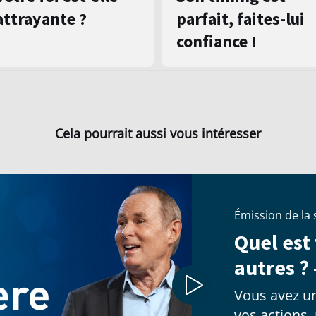
attrayante ?
parfait, faites-lui
confiance !
Cela pourrait aussi vous intéresser
Émission de la
Quel est
autres ? 
Vous avez un
vos actions,