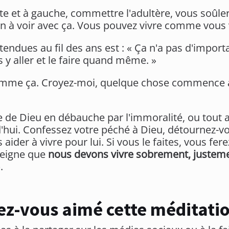
e et à gauche, commettre l'adultère, vous soûler,
en à voir avec ça. Vous pouvez vivre comme vous 
tendues au fil des ans est : « Ça n'a pas d'importa
 y aller et le faire quand même. »
omme ça. Croyez-moi, quelque chose commence à 
e de Dieu en débauche par l'immoralité, ou tout 
d'hui. Confessez votre péché à Dieu, détournez-vo
der à vivre pour lui. Si vous le faites, vous fere
seigne que
nous devons vivre sobrement, justeme
.
ez-vous aimé cette méditatio