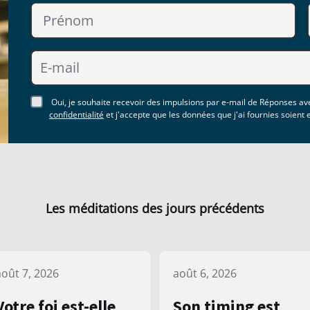
Oui, je souhaite recevoir des impulsions par e-mail de Réponses ave
confidentialité
et j'accepte que les données que j'ai fournies soient
Les méditations des jours précédents
août 7, 2026
août 6, 2026
Votre foi est-elle
Son timing est