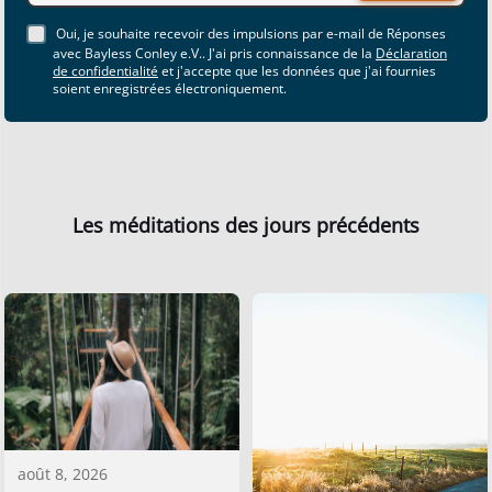
Oui, je souhaite recevoir des impulsions par e-mail de Réponses
avec Bayless Conley e.V.. J'ai pris connaissance de la
Déclaration
de confidentialité
et j'accepte que les données que j'ai fournies
soient enregistrées électroniquement.
Les méditations des jours précédents
août 8, 2026