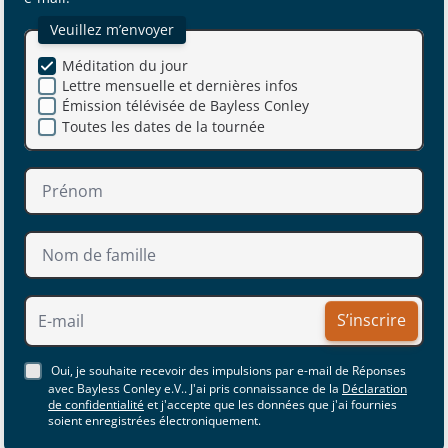
Veuillez m’envoyer
Méditation du jour
Lettre mensuelle et dernières infos
Émission télévisée de Bayless Conley
Toutes les dates de la tournée
S’inscrire
Oui, je souhaite recevoir des impulsions par e-mail de Réponses
avec Bayless Conley e.V.. J'ai pris connaissance de la
Déclaration
de confidentialité
et j'accepte que les données que j'ai fournies
soient enregistrées électroniquement.