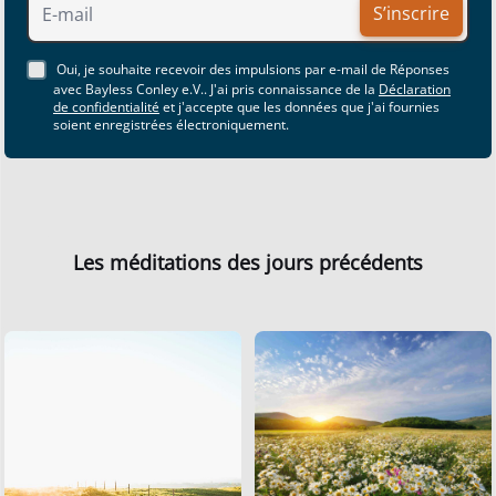
S’inscrire
Oui, je souhaite recevoir des impulsions par e-mail de Réponses
avec Bayless Conley e.V.. J'ai pris connaissance de la
Déclaration
de confidentialité
et j'accepte que les données que j'ai fournies
soient enregistrées électroniquement.
Les méditations des jours précédents