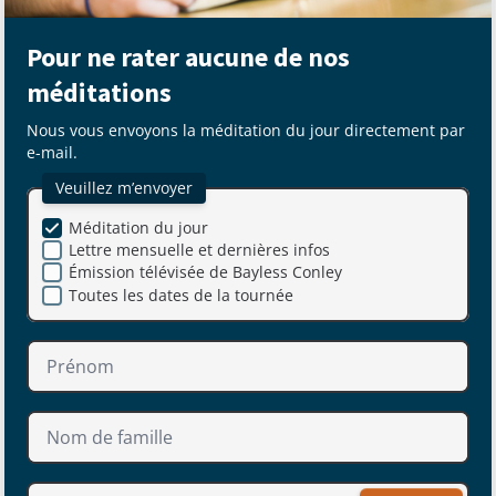
Pour ne rater aucune de nos
méditations
Nous vous envoyons la méditation du jour directement par
e-mail.
Veuillez m’envoyer
Méditation du jour
Lettre mensuelle et dernières infos
Émission télévisée de Bayless Conley
Toutes les dates de la tournée