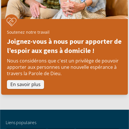
Soutenez notre travail
Joignez-vous à nous pour apporter de
l’espoir aux gens à domicile !
Nous considérons que c'est un privilège de pouvoir
apporter aux personnes une nouvelle espérance à
travers la Parole de Dieu.
En savoir plus
Liens populaires