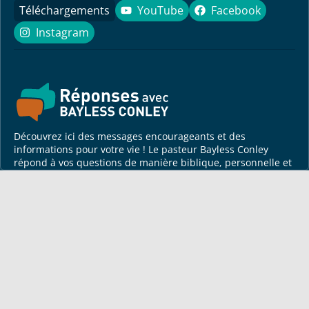
Téléchargements
YouTube
Facebook
YouTube
Facebook
Instagram
Instagram
Découvrez ici des messages encourageants et des
informations pour votre vie ! Le pasteur Bayless Conley
répond à vos questions de manière biblique, personnelle et
pratique.
Pour vous
Lettre mensuelle
Méditation
Articles de Bayless
Apprenez à connaître Dieu