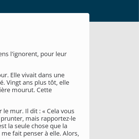
ns l'ignorent, pour leur
ur. Elle vivait dans une
. Vingt ans plus tôt, elle
nière mourut. Cette
e mur. Il dit : « Cela vous
mprunter, mais rapportez-le
est la seule chose que la
e fait penser à elle. Alors,