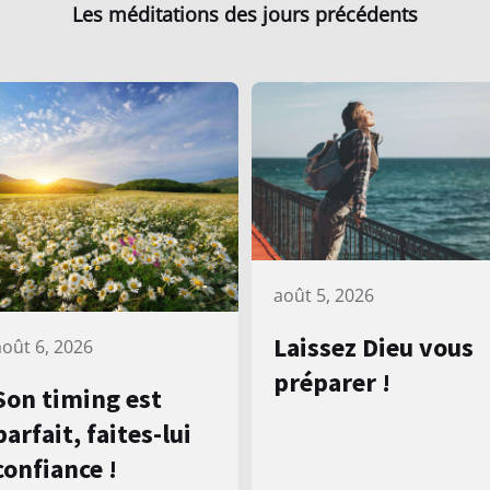
Les méditations des jours précédents
août 5, 2026
Laissez Dieu vous
août 6, 2026
préparer !
Son timing est
parfait, faites-lui
confiance !