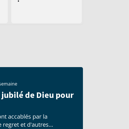
 semaine
 jubilé de Dieu pour
nt accablés par la
le regret et d'autres