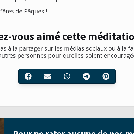
fêtes de Pâques !
ez-vous aimé cette méditatio
as à la partager sur les médias sociaux ou à la fa
autres personnes pour qu'elles soient encouragé
Pour ne rater aucune de nos m