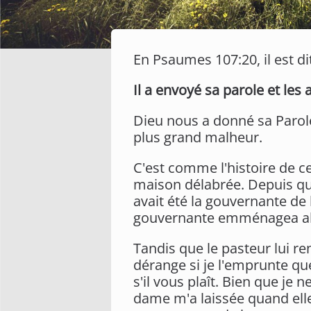
En Psaumes 107:20, il est dit
Il a envoyé sa parole et les a
Dieu nous a donné sa Parole 
plus grand malheur.
C'est comme l'histoire de ce
maison délabrée. Depuis qu'il
avait été la gouvernante de 
gouvernante emménagea alo
Tandis que le pasteur lui re
dérange si je l'emprunte que
s'il vous plaît. Bien que je 
dame m'a laissée quand elle 