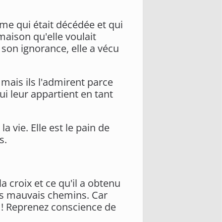
emme qui était décédée et qui
maison qu'elle voulait
 son ignorance, elle a vécu
mais ils l'admirent parce
qui leur appartient en tant
a vie. Elle est le pain de
s.
 croix et ce qu'il a obtenu
les mauvais chemins. Car
t ! Reprenez conscience de