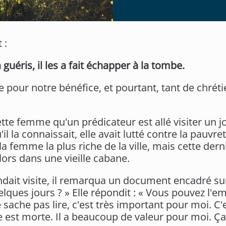
 :
 guéris, il les a fait échapper à la tombe.
pour notre bénéfice, et pourtant, tant de chrétie
tte femme qu'un prédicateur est allé visiter un jo
 la connaissait, elle avait lutté contre la pauvreté
la femme la plus riche de la ville, mais cette der
rs dans une vieille cabane.
ndait visite, il remarqua un document encadré sur l
lques jours ? » Elle répondit : « Vous pouvez l'e
ne sache pas lire, c'est très important pour moi. C'
est morte. Il a beaucoup de valeur pour moi. Ça m