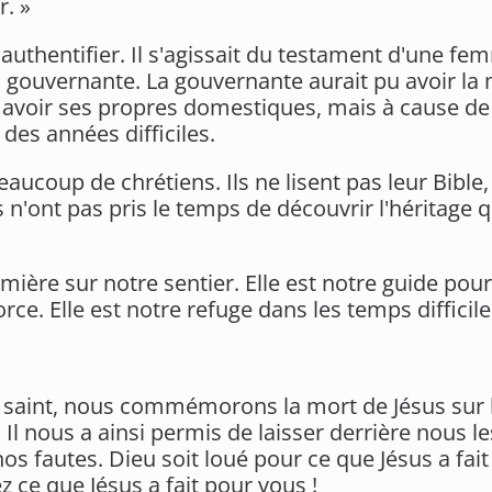
r. »
 et authentifier. Il s'agissait du testament d'une f
a gouvernante. La gouvernante aurait pu avoir la 
et avoir ses propres domestiques, mais à cause de
des années difficiles.
coup de chrétiens. Ils ne lisent pas leur Bible, 
ls n'ont pas pris le temps de découvrir l'héritage 
ière sur notre sentier. Elle est notre guide pour l
force. Elle est notre refuge dans les temps difficile
 saint, nous commémorons la mort de Jésus sur la
 Il nous a ainsi permis de laisser derrière nous 
os fautes. Dieu soit loué pour ce que Jésus a fai
z ce que Jésus a fait pour vous !